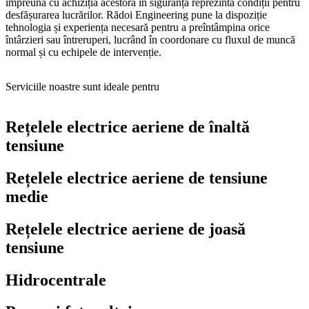
împreună cu achiziția acestora în siguranță reprezintă condiții pentru
desfășurarea lucrărilor. Rădoi Engineering pune la dispoziție
tehnologia și experiența necesară pentru a preîntâmpina orice
întârzieri sau întreruperi, lucrând în coordonare cu fluxul de muncă
normal și cu echipele de intervenție.
Serviciile noastre sunt ideale pentru
Rețelele electrice aeriene de înaltă
tensiune
Rețelele electrice aeriene de tensiune
medie
Rețelele electrice aeriene de joasă
tensiune
Hidrocentrale