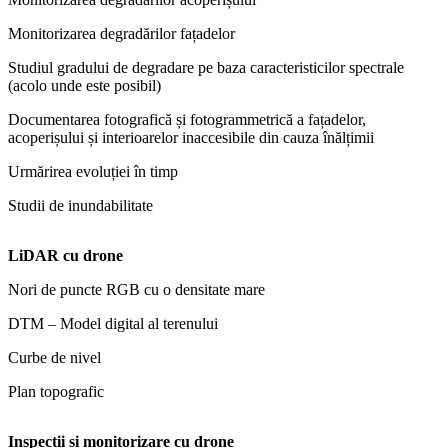
Monitorizarea degradărilor fațadelor
Studiul gradului de degradare pe baza caracteristicilor spectrale
(acolo unde este posibil)
Documentarea fotografică și fotogrammetrică a fațadelor,
acoperișului și interioarelor inaccesibile din cauza înălțimii
Urmărirea evoluției în timp
Studii de inundabilitate
LiDAR cu drone
Nori de puncte RGB cu o densitate mare
DTM – Model digital al terenului
Curbe de nivel
Plan topografic
Inspecții și monitorizare cu drone