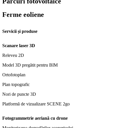
Parcuri fotovoltaice
Ferme eoliene
Servicii și produse
Scanare laser 3D
Releveu 2D
Model 3D pregătit pentru BIM
Ortofotoplan
Plan topografic
Nori de puncte 3D
Platformă de vizualizare SCENE 2go
Fotogrammetrie aeriană cu drone
Monitorizarea degradărilor acoperișului